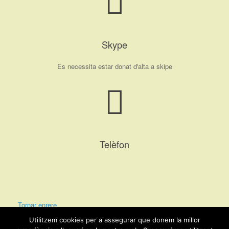
Skype
Es necessita estar donat d'alta a skipe
Telèfon
Tornar enrere
Utilitzem cookies per a assegurar que donem la millor