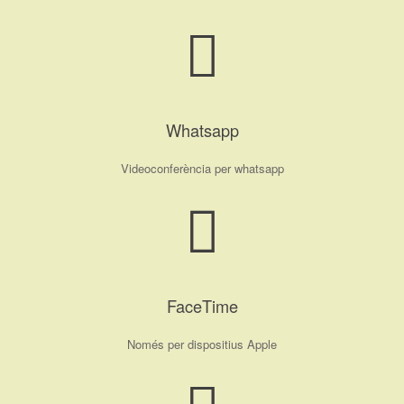
Whatsapp
Videoconferència per whatsapp
FaceTime
Només per dispositius Apple