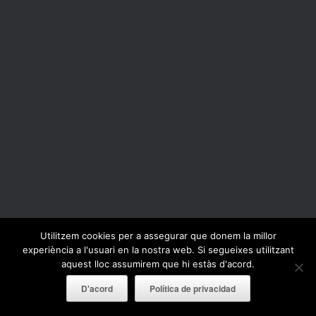
Utilitzem cookies per a assegurar que donem la millor
experiència a l'usuari en la nostra web. Si segueixes utilitzant
aquest lloc assumirem que hi estàs d'acord.
D'acord
Política de privacidad