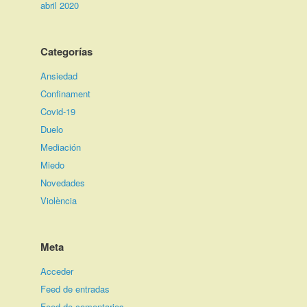
abril 2020
Categorías
Ansiedad
Confinament
Covid-19
Duelo
Mediación
Miedo
Novedades
Violència
Meta
Acceder
Feed de entradas
Feed de comentarios