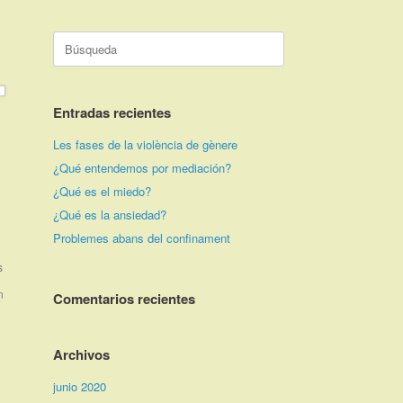
Buscar:
Entradas recientes
Les fases de la violència de gènere
¿Qué entendemos por mediación?
¿Qué es el miedo?
¿Qué es la ansiedad?
Problemes abans del confinament
s
n
Comentarios recientes
Archivos
junio 2020