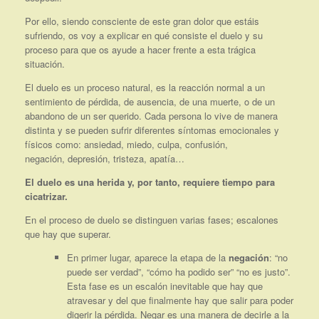
Por ello, siendo consciente de este gran dolor que estáis
sufriendo, os voy a explicar en qué consiste el duelo y su
proceso para que os ayude a hacer frente a esta trágica
situación.
El duelo es un proceso natural, es la reacción normal a un
sentimiento de pérdida, de ausencia, de una muerte, o de un
abandono de un ser querido. Cada persona lo vive de manera
distinta y se pueden sufrir diferentes síntomas emocionales y
físicos como: ansiedad, miedo, culpa, confusión,
negación, depresión, tristeza, apatía…
El duelo es una herida y, por tanto, requiere tiempo para
cicatrizar.
En el proceso de duelo se distinguen varias fases; escalones
que hay que superar.
En primer lugar, aparece la etapa de la
negación
: “no
puede ser verdad”, “cómo ha podido ser” “no es justo”.
Esta fase es un escalón inevitable que hay que
atravesar y del que finalmente hay que salir para poder
digerir la pérdida. Negar es una manera de decirle a la